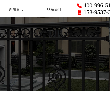
400-996-5
新闻资讯
联系我们
158-9537-