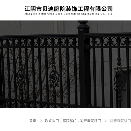
首页
ꄲ
欧式大门，庭院移门，对开庭院移门
ꄲ
对开庭院移门