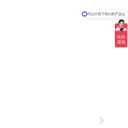
可以介绍下你们的产品么
ꁇ